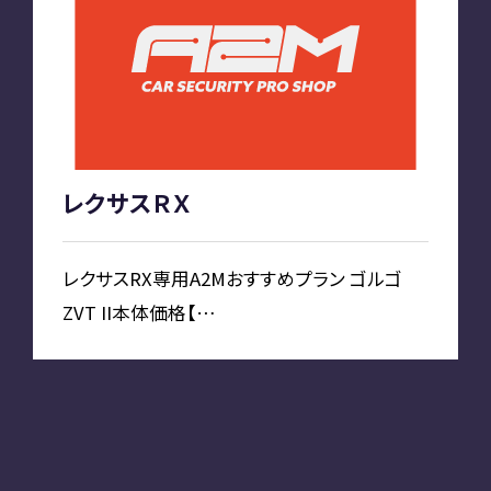
お知らせ
PLAN
車種別プラン
レクサスＲＸ
SHOP
レクサスRX専用A2Mおすすめプラン ゴルゴ
ZVT II本体価格【…
A2M 本店
A2M 仙台
A2M 宇都宮
A2M 愛知