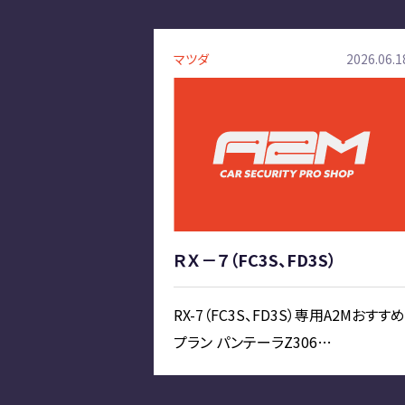
マツダ
2026.06.1
ＲＸ－７（FC3S、FD3S）
RX-7（FC3S、FD3S）専用A2Mおすすめ
プラン パンテーラZ306…