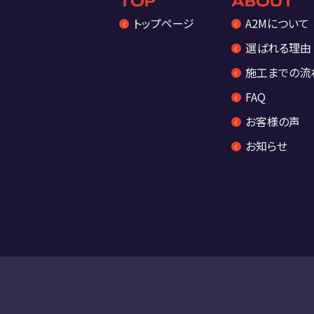
TOP
ABOUT
トップページ
A2Mについて
選ばれる理由
施工までの流
FAQ
お客様の声
お知らせ