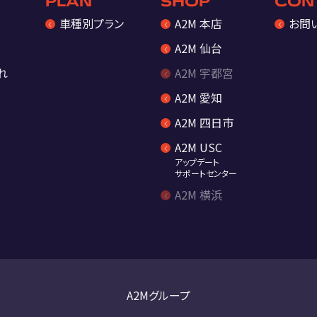
PLAN
SHOP
CON
車種別プラン
A2M 本店
お問
A2M 仙台
れ
A2M 宇都宮
A2M 愛知
A2M 四日市
A2M USC
アップデート
サポートセンター
A2M 横浜
A2Mグループ