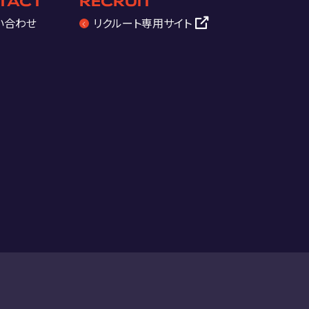
TACT
RECRUIT
い合わせ
リクルート
専用サイト