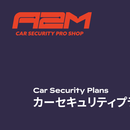
TOP
ABOUT
トップページ
A2Mについ
選ばれる理
施工までの
FAQ
お客様の声
お知らせ
Car Security Plans
カーセキュリティプ