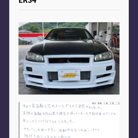
お知らせ
PLAN
車種別プラン
SHOP
A2M 本店
A2M 仙台
A2M 宇都宮
A2M 愛知