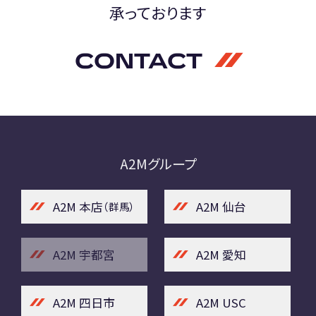
承っております
CONTACT
A2Mグループ
A2M 本店
A2M 仙台
（群馬）
A2M 宇都宮
A2M 愛知
A2M 四日市
A2M USC