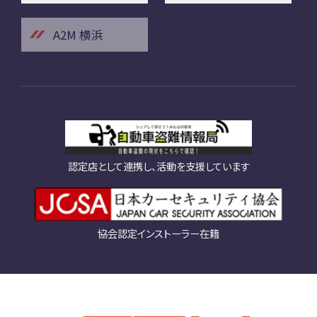
A2M 横浜
認定店として連携し、活動を支援しています
協会認定インストーラー在籍