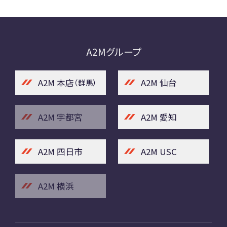
A2Mグループ
A2M 本店
A2M 仙台
（群馬）
A2M 宇都宮
A2M 愛知
A2M 四日市
A2M USC
A2M 横浜