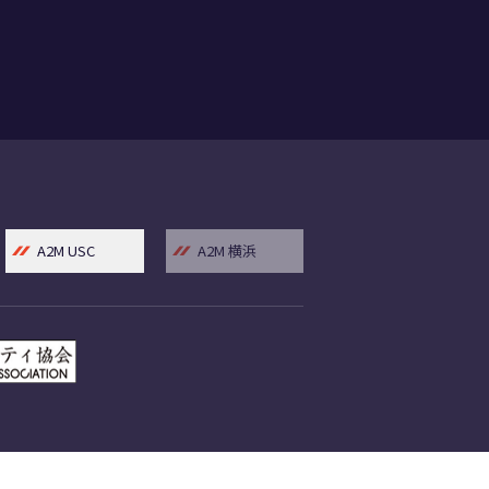
A2M USC
A2M 横浜