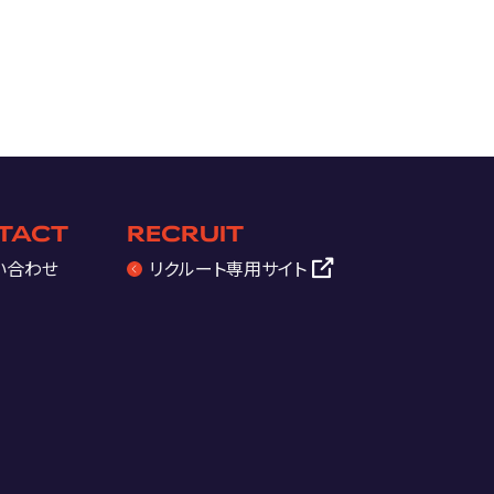
TACT
RECRUIT
い合わせ
リクルート
専用サイト