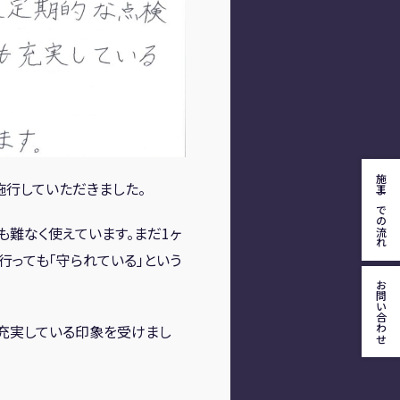
施工までの流れ
施行していただきました。
も難なく使えています。まだ1ヶ
行っても「守られている」という
お問い合わせ
充実している印象を受けまし