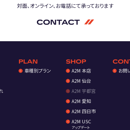
対面、オンライン、お電話にて
承っております
CONTACT
PLAN
SHOP
CON
車種別プラン
A2M 本店
お問
A2M 仙台
れ
A2M 宇都宮
A2M 愛知
A2M 四日市
A2M USC
アップデート