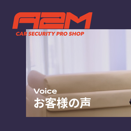
TOP
ABOUT
トップページ
A2Mについ
選ばれる理
施工までの
FAQ
お客様の声
お知らせ
Voice
お客様の声