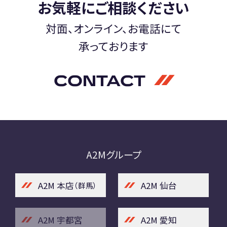
お気軽にご相談ください
対面、オンライン、お電話にて
承っております
CONTACT
A2Mグループ
A2M 本店
A2M 仙台
（群馬）
A2M 宇都宮
A2M 愛知