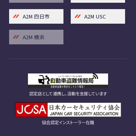
A2M 四日市
A2M USC
A2M 横浜
認定店として連携し、活動を支援しています
協会認定インストーラー在籍