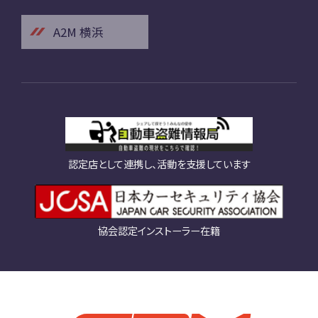
A2M 横浜
認定店として連携し、活動を支援しています
協会認定インストーラー在籍