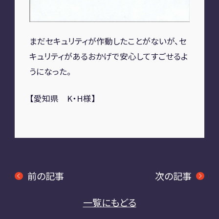
A2M 四日市
A2M USC
アップデート
サポートセンター
まだセキュリティが作動したことがないが、セ
キュリティがあるおかげで安心してすごせるよ
A2M 横浜
うになった。
【愛知県 K・H様】
CONTACT
お問い合わせ
RECRUIT
前の記事
次の記事
リクルート
専用サイト
一覧にもどる