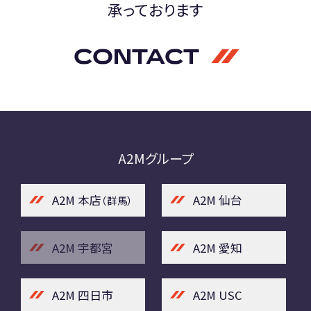
承っております
CONTACT
A2Mグループ
A2M 本店
A2M 仙台
（群馬）
A2M 宇都宮
A2M 愛知
A2M 四日市
A2M USC