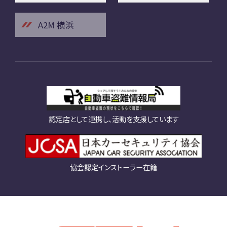
A2M 横浜
認定店として連携し、活動を支援しています
協会認定インストーラー在籍