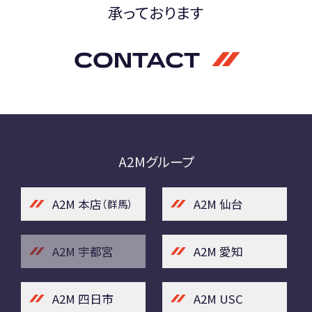
承っております
CONTACT
A2Mグループ
A2M 本店
A2M 仙台
（群馬）
A2M 宇都宮
A2M 愛知
A2M 四日市
A2M USC