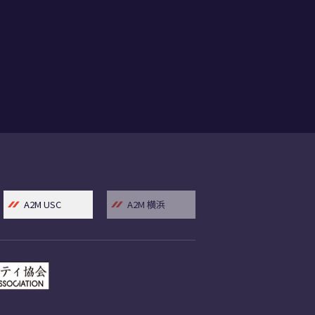
A2M USC
A2M 横浜