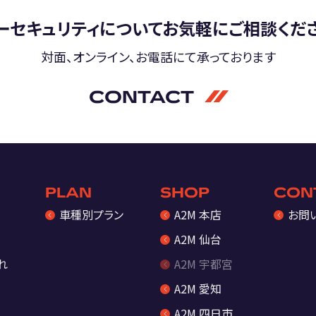
ーセキュリティについて
お気軽にご相談くだ
対面、オンライン、お電話にて
承っております
CONTACT
PLAN
SHOP
CON
車種別プラン
A2M 本店
お問
A2M 仙台
れ
A2M 宇都宮
A2M 愛知
A2M 四日市