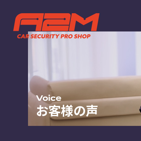
TOP
ABOUT
トップページ
A2Mについ
選ばれる理
施工までの
FAQ
お客様の声
お知らせ
Voice
お客様の声