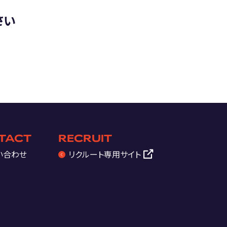
さい
TACT
RECRUIT
い合わせ
リクルート
専用サイト