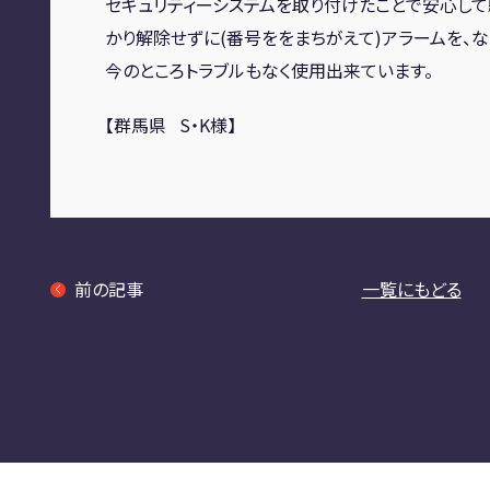
セキュリティーシステムを取り付けたことで安心して
かり解除せずに(番号ををまちがえて)アラームを、な
今のところトラブルもなく使用出来ています。
【群馬県 S・K様】
前の記事
一覧にもどる