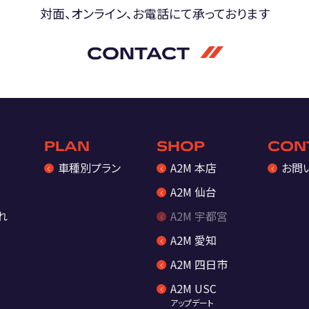
対面、オンライン、お電話にて
承っております
CONTACT
PLAN
SHOP
CON
車種別プラン
A2M 本店
お問
A2M 仙台
れ
A2M 宇都宮
A2M 愛知
A2M 四日市
A2M USC
アップデート