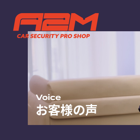
TOP
ABOUT
トップページ
A2Mについ
選ばれる理
施工までの
FAQ
お客様の声
お知らせ
Voice
お客様の声