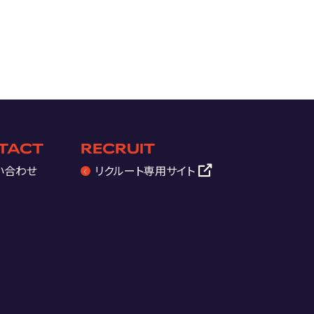
TACT
RECRUIT
い合わせ
リクルート
専用サイト