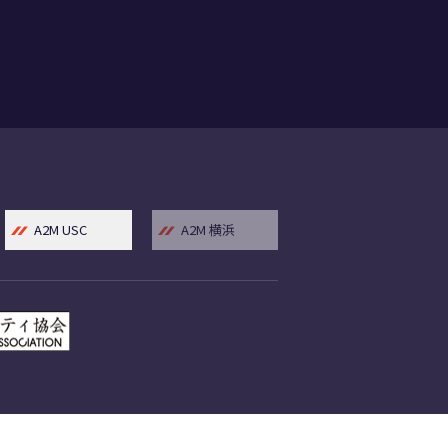
A2M USC
A2M 横浜