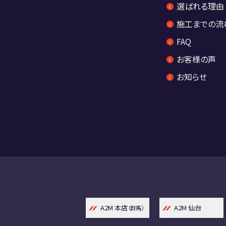
選ばれる理由
施工までの流
FAQ
お客様の声
お知らせ
A2M 本店
A2M 仙台
（群馬）