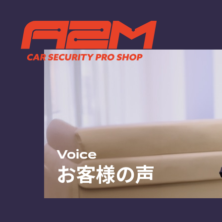
TOP
ABOUT
トップページ
A2Mについ
選ばれる理
施工までの
FAQ
お客様の声
お知らせ
Voice
お客様の声