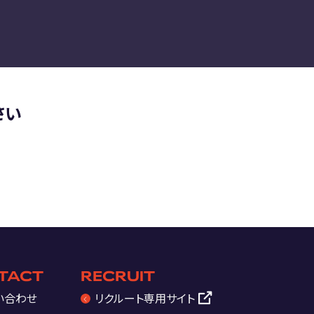
さい
TACT
RECRUIT
い合わせ
リクルート
専用サイト