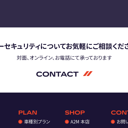
ーセキュリティについて
お気軽にご相談くだ
対面、オンライン、お電話にて
承っております
CONTACT
PLAN
SHOP
CON
車種別プラン
A2M 本店
お問