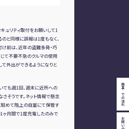
にセキュリティ取付をお願いして1
るのと同様に誤報は1度もなく、
付け前は、近年の盗難多発・巧
感じて不要不急のクルマの使用
して外出ができるようになりと
施工までの流れ
いても週1回、週末に近所への
なさそうです。ネット情報で懸念
に駐めて階上の自室にて保管す
1ヶ月間で1度充電したのみで
お問い合わせ