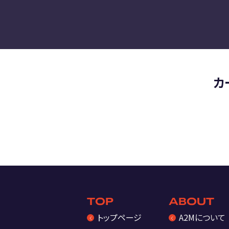
カ
TOP
ABOUT
トップページ
A2Mについて