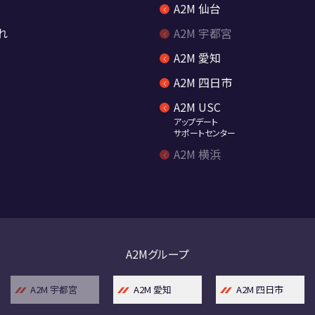
A2M 仙台
れ
A2M 宇都宮
A2M 愛知
A2M 四日市
A2M USC
アップデート
サポートセンター
A2M 横浜
A2Mグループ
A2M 宇都宮
A2M 愛知
A2M 四日市