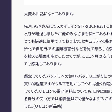
大変お世話になっております。
先月、A2MさんにてスカイラインGT-R(BCNR33)
ヶ月が経過しましたが他のみなさまも仰っておられ
とても快適に使用できております。セキュリティの取
妙化で自宅外での盗難被害例などを見て恐ろしく
を控える場面も多かったのですが、ここ1ヶ月は安心
ても感謝しております。
懸念していたバッテリへの負担・バッテリ上がりにつ
買い物程度ですがクルマを動かしてやれば全く問題
していたリモコンの電池消耗についても、自宅車庫
る自分の使い方では消費量はごく僅かなようで、この
した。(リモコン新品時)