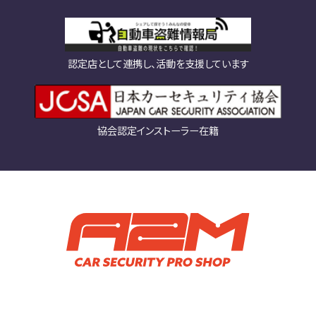
認定店として連携し、活動を支援しています
協会認定インストーラー在籍