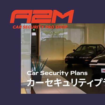
TOP
ABOUT
トップページ
A2Mについ
選ばれる理
施工までの
FAQ
お客様の声
お知らせ
Car Security Plans
カーセキュリティプ