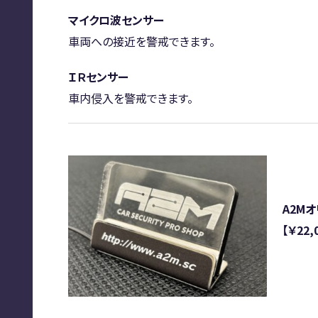
マイクロ波センサー
車両への接近を警戒できます。
ＩＲセンサー
車内侵入を警戒できます。
A2M
【￥22,