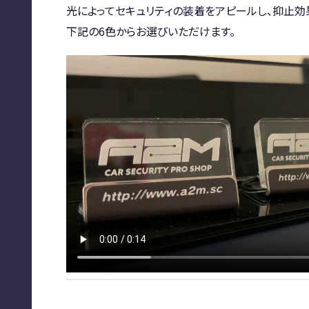
光によってセキュリティの装着をアピールし、抑止効
下記の6色からお選びいただけます。