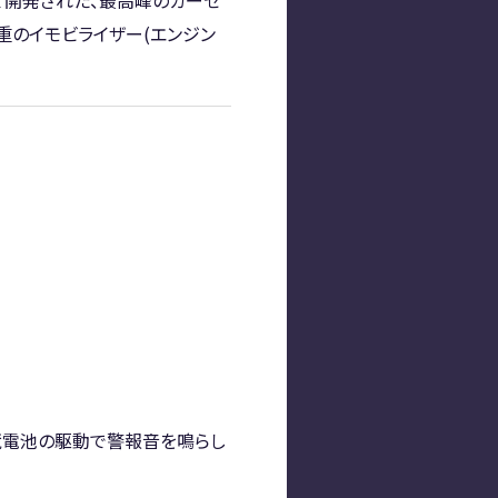
せて開発された、最高峰のカーセ
重のイモビライザー(エンジン
蔵電池の駆動で警報音を鳴らし