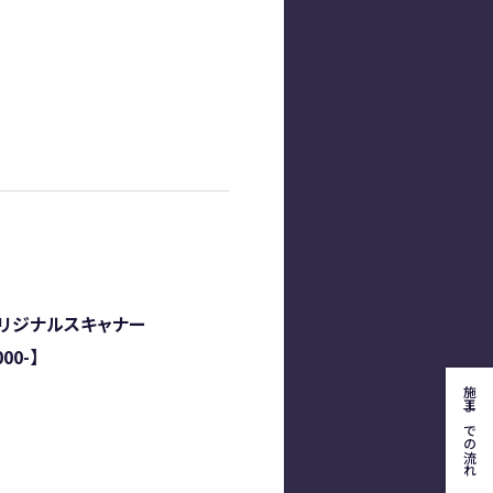
オリジナルスキャナー
000-】
施工までの流れ