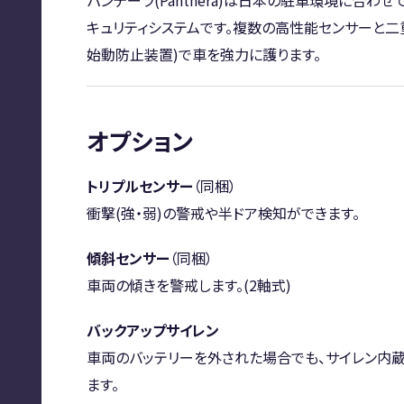
パンテーラ(Panthera)は日本の駐車環境に合わ
キュリティシステムです。複数の高性能センサーと二
始動防止装置)で車を強力に護ります。
オプション
トリプルセンサー
（同梱）
衝撃(強・弱)の警戒や半ドア検知ができます。
傾斜センサー
（同梱）
車両の傾きを警戒します。(2軸式)
バックアップサイレン
車両のバッテリーを外された場合でも、サイレン内
ます。