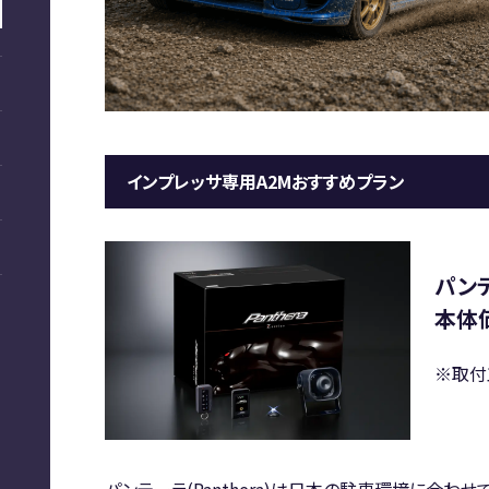
インプレッサ専用A2Mおすすめプラン
パンテ
本体価
※取付