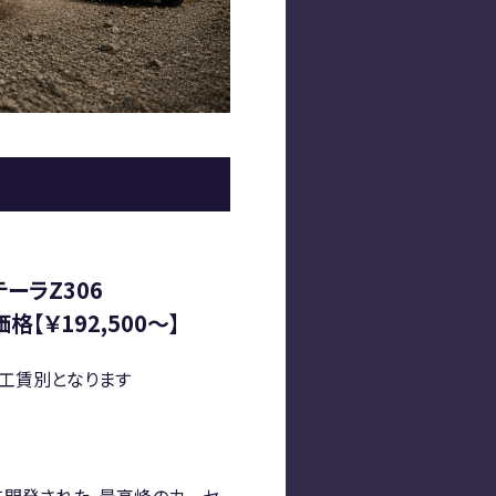
ーラZ306
格【￥192,500～】
工賃別となります