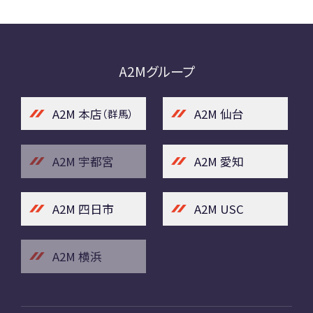
A2Mグループ
A2M 本店
A2M 仙台
（群馬）
A2M 宇都宮
A2M 愛知
A2M 四日市
A2M USC
A2M 横浜