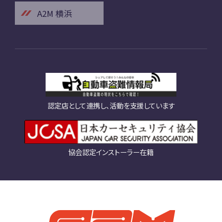
A2M 横浜
認定店として連携し、活動を支援しています
協会認定インストーラー在籍