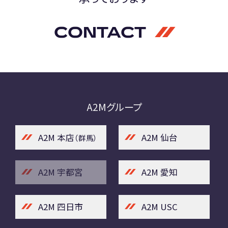
CONTACT
A2Mグループ
A2M 本店
A2M 仙台
（群馬）
A2M 宇都宮
A2M 愛知
A2M 四日市
A2M USC