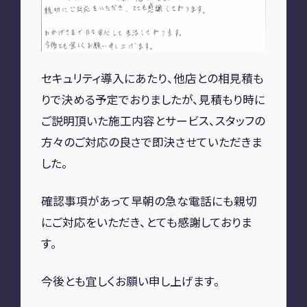
A2M 四日市
A2M USC
アップデート
サポートセンター
セキュリティ導入にあたり、他店との相見積も
A2M 横浜
りで決める予定でおりましたが、見積もり時に
ご説明頂いた施工内容とサービス、スタッフの
CONTACT
方々のご対応の良さで即決させていただきま
した。
お問い合わせ
確認事項があって早朝の急な電話にも親切
にご対応をいただき、とても感謝しておりま
RECRUIT
す。
リクルート
専用サイト
今後とも宜しくお願い申し上げます。