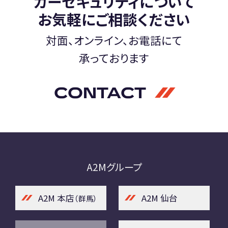
カーセキュリティについて
お気軽にご相談ください
対面、オンライン、お電話にて
承っております
CONTACT
A2Mグループ
A2M 本店
A2M 仙台
（群馬）