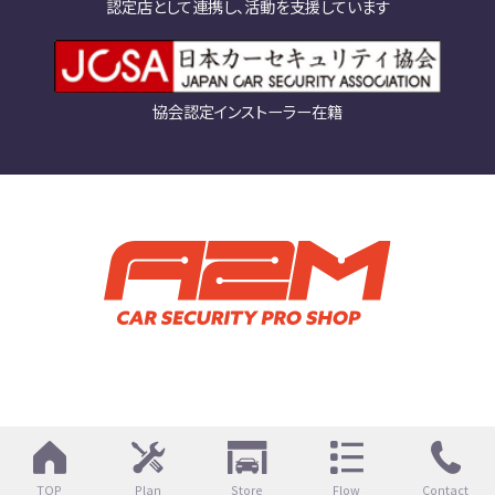
認定店として連携し、活動を支援しています
協会認定インストーラー在籍
TOP
Plan
Store
Flow
Contact